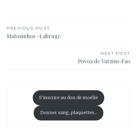
Navigation
PREVIOUS POST
Matosinhos -Labruge
de
l’article
NEXT POST
Povoa de Varzim-Fao
S'inscrire au don de moëlle
Donner sang, plaquettes...