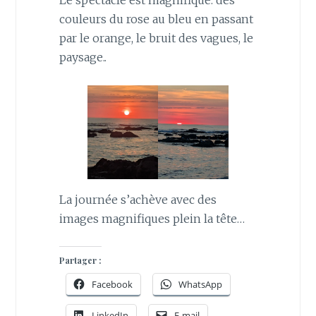
couleurs du rose au bleu en passant
par le orange, le bruit des vagues, le
paysage..
La journée s’achève avec des
images magnifiques plein la tête…
Partager :
Facebook
WhatsApp
LinkedIn
E-mail