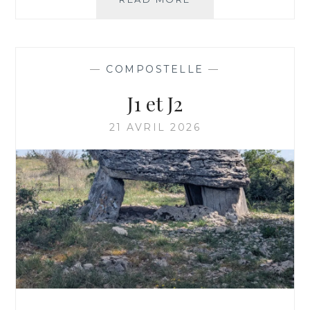
3
—
COMPOSTELLE
—
J1 et J2
21 AVRIL 2026