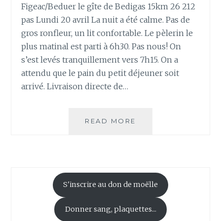
Figeac/Beduer le gîte de Bedigas 15km 26 212
pas Lundi 20 avril La nuit a été calme. Pas de
gros ronfleur, un lit confortable. Le pèlerin le
plus matinal est parti à 6h30. Pas nous! On
s’est levés tranquillement vers 7h15. On a
attendu que le pain du petit déjeuner soit
arrivé. Livraison directe de…
J1
READ MORE
ET
J2
S'inscrire au don de moëlle
Donner sang, plaquettes...