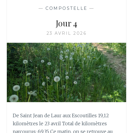
—
COMPOSTELLE
—
Jour 4
23 AVRIL 2026
De Saint Jean de Laur aux Escoutilles 19,12
kilomètres le 23 avril Total de kilomètres
parcourus: 69,35 Ce matin, on se retrouve au