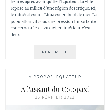
heures après avoir quitté l’Equateur. La ville
repose au milieu d’une région désertique. Ici,
le minéral est roi. Lima est en bord de mer. La
population vit sous une pression importante
concernant le COVID. Ici, en intérieur, c’est
deux…
PÉROU
READ MORE
NOUS
VOILÀ
!
—
A PROPOS
,
EQUATEUR
—
A l’assaut du Cotopaxi
23 FÉVRIER 2022