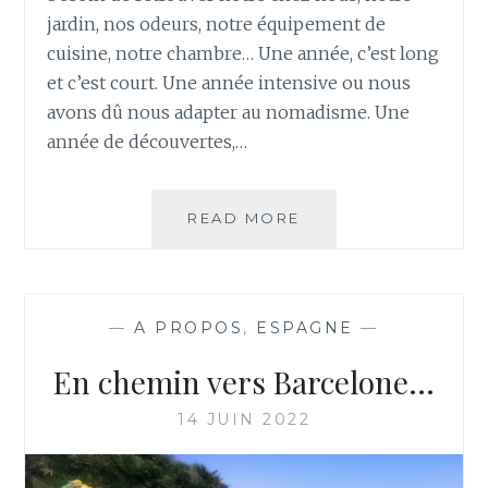
jardin, nos odeurs, notre équipement de
cuisine, notre chambre… Une année, c’est long
et c’est court. Une année intensive ou nous
avons dû nous adapter au nomadisme. Une
année de découvertes,…
RETOUR
READ MORE
—
A PROPOS
,
ESPAGNE
—
En chemin vers Barcelone…
14 JUIN 2022