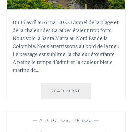
Du 16 avril au 6 mai 2022 L’appel de la plage et
de la chaleur des Caraïbes étaient trop forts.
Nous voici à Santa Marta au Nord Est de la
Colombie. Nous atterrissons au bord de la mer.
Le paysage est sublime, la chaleur étouffante.
A peine le temps d’admirer la couleur bleue
marine de…
SANTA
READ MORE
MARTA,
PARC
TAYRONA,
ET
—
A PROPOS
,
PÉROU
—
CIÉNAGA,
COLOMBIE