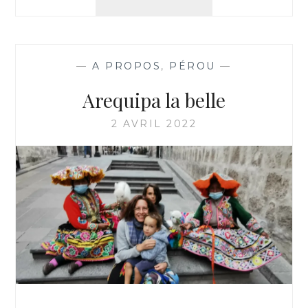
LAC
TITICACA
—
A PROPOS
,
PÉROU
—
Arequipa la belle
2 AVRIL 2022