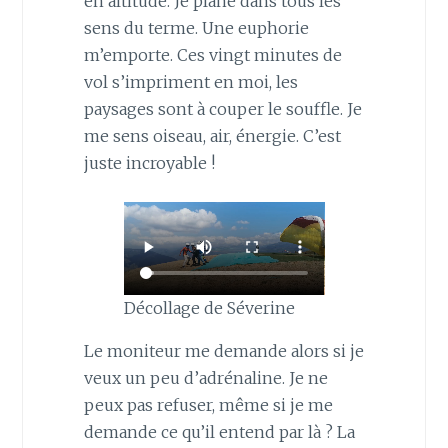
en altitude. Je plane dans tous les
sens du terme. Une euphorie
m’emporte. Ces vingt minutes de
vol s’impriment en moi, les
paysages sont à couper le souffle. Je
me sens oiseau, air, énergie. C’est
juste incroyable !
Décollage de Séverine
Le moniteur me demande alors si je
veux un peu d’adrénaline. Je ne
peux pas refuser, même si je me
demande ce qu’il entend par là ? La