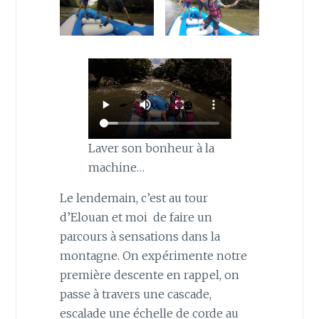
Laver son bonheur à la
machine…
Le lendemain, c’est au tour
d’Elouan et moi de faire un
parcours à sensations dans la
montagne. On expérimente notre
première descente en rappel, on
passe à travers une cascade,
escalade une échelle de corde au