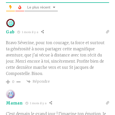
Le plus récent
Gab
1 mois il y a
Bravo Séverine, pour ton courage, ta force et surtout
ta générosité à nous partager cette magnifique
aventure, que j’ai vécue à distance avec ton récit du
jour. Merci encore à toi, sincèrement. Profite bien de
cette dernière marche vers et sur St jacques de
Compostelle. Bisou.
Répondre
0
Maman
1 mois il y a
C’est demain le grand jour ! J’imagine ton émotion. Je