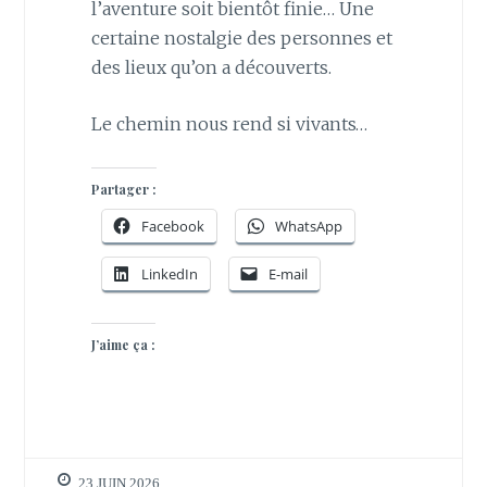
l’aventure soit bientôt finie… Une
certaine nostalgie des personnes et
des lieux qu’on a découverts.
Le chemin nous rend si vivants…
Partager :
Facebook
WhatsApp
LinkedIn
E-mail
J’aime ça :
23 JUIN 2026