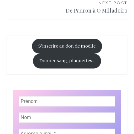
l’article
NEXT POST
De Padron à O Milladoiro
S'inscrire au don de moëlle
Donner sang, plaquettes...