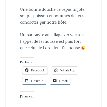
Une bonne douche, le repas mijote:
soupe, poisson et pommes de terre
concoctés par notre hôte.
Un bar ouvre au village, on verra si
l’appel de la mousse est plus fort
que celui de l’oreiller… Suspense
Partager :
Facebook
WhatsApp
LinkedIn
E-mail
J’aime ça :