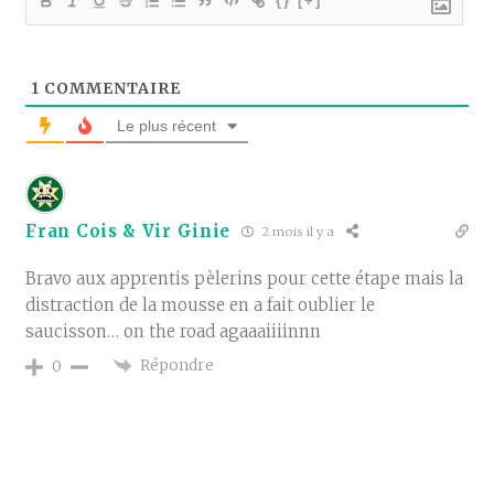
{}
[+]
1
COMMENTAIRE
Le plus récent
Fran Cois & Vir Ginie
2 mois il y a
Bravo aux apprentis pèlerins pour cette étape mais la
distraction de la mousse en a fait oublier le
saucisson… on the road agaaaiiiinnn
Répondre
0