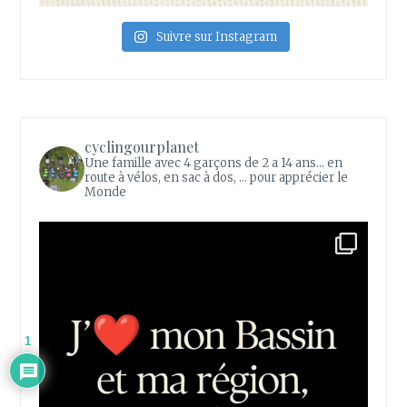
Suivre sur Instagram
cyclingourplanet
Une famille avec 4 garçons de 2 a 14 ans... en
route à vélos, en sac à dos, ... pour apprécier le
Monde
1