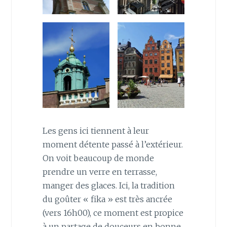
Les gens ici tiennent à leur
moment détente passé à l’extérieur.
On voit beaucoup de monde
prendre un verre en terrasse,
manger des glaces. Ici, la tradition
du goûter « fika » est très ancrée
(vers 16h00), ce moment est propice
à un partage de douceurs en bonne