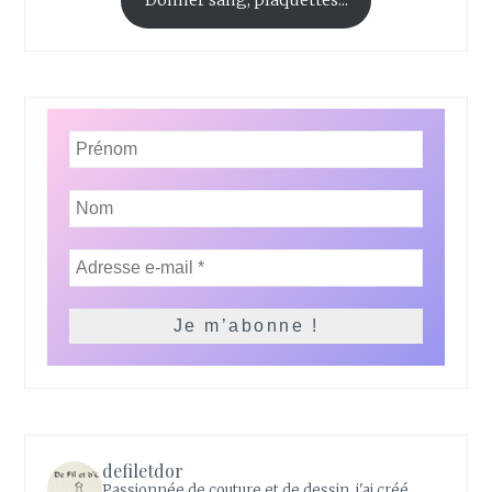
Donner sang, plaquettes...
defiletdor
Passionnée de couture et de dessin, j'ai créé