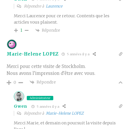
Répondre à
Laurence
Merci Laurence pour ce retour. Contents que les
articles vous plaisent.
Répondre
1
Marie-Helene LOPEZ
5 années il y a
Merci pour cette visite de Stockholm.
Nous avons l’impression d’être avec vous.
Répondre
0
Administrateur
Gwen
5 années il y a
Répondre à
Marie-Helene LOPEZ
Merci Marie, et demain on poursuit la visite depuis