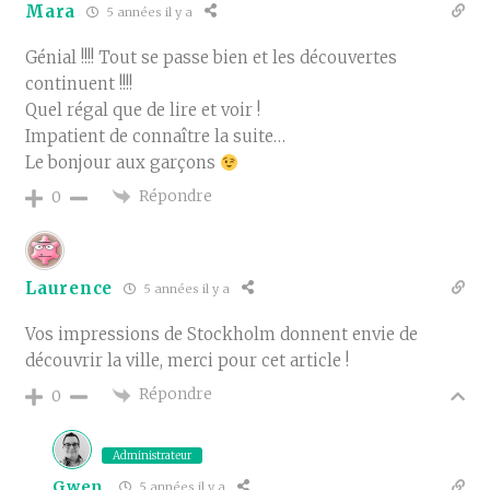
Mara
5 années il y a
Génial !!!! Tout se passe bien et les découvertes
continuent !!!!
Quel régal que de lire et voir !
Impatient de connaître la suite…
Le bonjour aux garçons
Répondre
0
Laurence
5 années il y a
Vos impressions de Stockholm donnent envie de
découvrir la ville, merci pour cet article !
Répondre
0
Administrateur
Gwen
5 années il y a