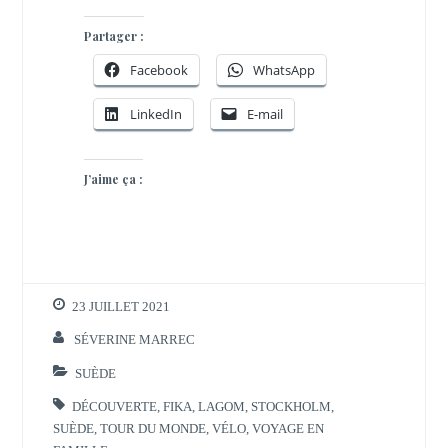
Partager :
Facebook
WhatsApp
LinkedIn
E-mail
J’aime ça :
23 JUILLET 2021
SÉVERINE MARREC
SUÈDE
DÉCOUVERTE
,
FIKA
,
LAGOM
,
STOCKHOLM
,
SUÈDE
,
TOUR DU MONDE
,
VÉLO
,
VOYAGE EN